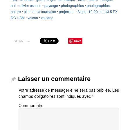
nuit
•
olivier esnault
•
paysage
•
photographies
•
photographies
nature
•
piton de la fournaise
•
projection
•
Sigma 10-20 mm f/3.5 EX
DC HSM
•
volcan
•
volcano
Save
SHARE →
Laisser un commentaire
Votre adresse de messagerie ne sera pas publiée.
Les
champs obligatoires sont indiqués avec
*
Commentaire