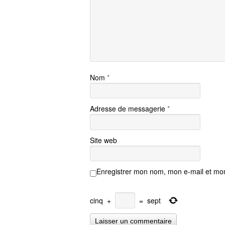
Nom
*
Adresse de messagerie
*
Site web
Enregistrer mon nom, mon e-mail et mon
cinq
+
=
sept