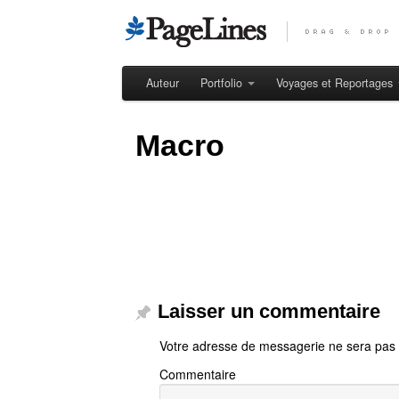
Auteur
Portfolio
Voyages et Reportages
Macro
Laisser un commentaire
Votre adresse de messagerie ne sera pas 
Commentaire