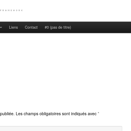
Liens
Contact
#0 (pas de titre)
publiée.
Les champs obligatoires sont indiqués avec
*