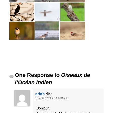
One Response to
Oiseaux de
l’Océan Indien
dit :
ariah
14 août 2017 à 12 h 57 min
Bonjour,